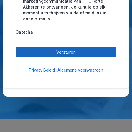
marketingcommunicatie van THC Korte
Akkeren te ontvangen. Je kunt je op elk
moment uitschrijven via de afmeldlink in
onze e-mails.
Captcha
Versturen
Privacy Beleid
|
Algemene Voorwaarden