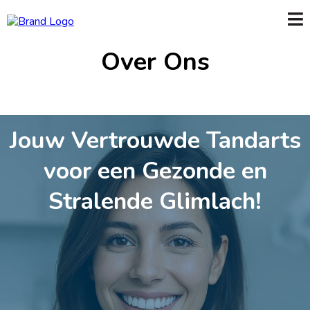
Over Ons
Jouw Vertrouwde Tandarts
voor een Gezonde en
Stralende Glimlach!